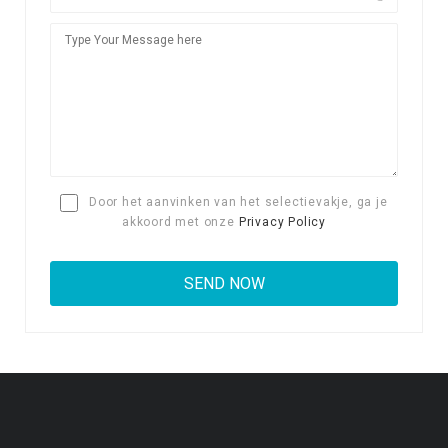
Door het aanvinken van het selectievakje, ga je
akkoord met onze
Privacy Policy