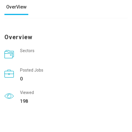
OverView
Overview
Sectors
Posted Jobs
0
Viewed
198