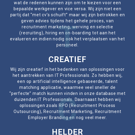
wat de redenen kunnen zijn om te kiezen voor een
bepaalde werkgever en vice versa. Wij zijn niet een
partij dat “met cv’s schuift” maar wij zijn betrokken en
geven advies tijdens het gehele proces, van
T
recruitment marketing, werving en selectie
(recruiting), hiring en on-boarding tot aan het
evalueren en indien nodig ook het verplaatsen van het
personeel.
CREATIEF
Wij zijn creatief in het bedenken van oplossingen voor
het aantrekken van IT Professionals. Zo hebben wij,
een op artificial intelligence gebaseerde, talent
matching applicatie, waarmee veel sneller de
“perfecte” match kunnen vinden in onze database met
C
duizenden IT Professionals. Daarnaast hebben wij
oplossingen zoals RPO (Recruitment Process
Outsourcing), Recruitment Marketing, Recruitment
Employer Branding en nog veel meer.
HELDER