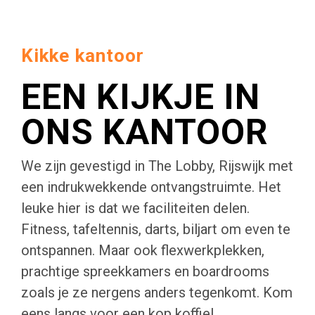
Kikke kantoor
EEN KIJKJE IN
ONS KANTOOR
We zijn gevestigd in The Lobby, Rijswijk met
een indrukwekkende ontvangstruimte. Het
leuke hier is dat we faciliteiten delen.
Fitness, tafeltennis, darts, biljart om even te
ontspannen. Maar ook flexwerkplekken,
prachtige spreekkamers en boardrooms
zoals je ze nergens anders tegenkomt. Kom
eens langs voor een kop koffie!