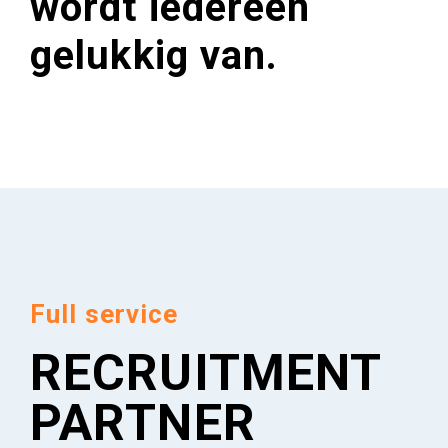
wordt iedereen
gelukkig van.
Full service
RECRUITMENT
PARTNER