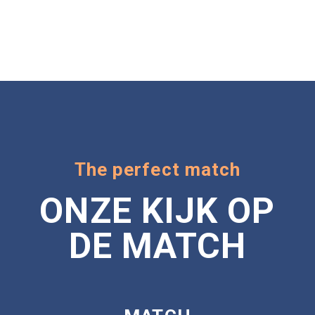
The perfect match
ONZE KIJK OP
DE MATCH