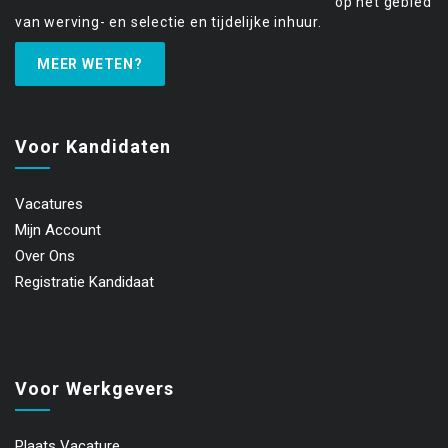
op het gebied
van werving- en selectie en tijdelijke inhuur.
MEER WETEN?
Voor Kandidaten
Vacatures
Mijn Account
Over Ons
Registratie Kandidaat
Voor Werkgevers
Plaats Vacature