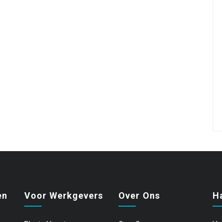
en
Voor Werkgevers
Over Ons
H