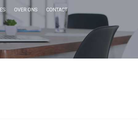
ES
OVER ONS
CONTACT