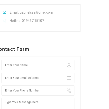
Email: gabrielssa@gmx.com
Hotline: 019467 15107
ontact Form