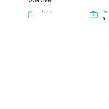
Overview
Sectors
Pos
0