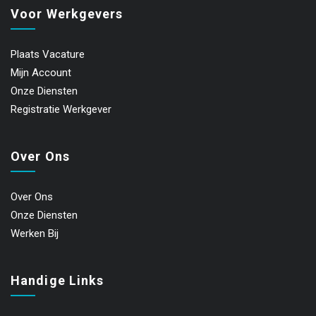
Voor Werkgevers
Plaats Vacature
Mijn Account
Onze Diensten
Registratie Werkgever
Over Ons
Over Ons
Onze Diensten
Werken Bij
Handige Links