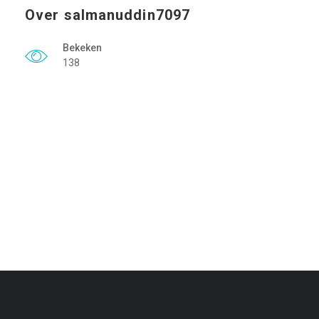
Over salmanuddin7097
Bekeken
138