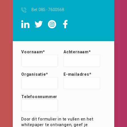
Bel: 085 - 7600568
Voornaam*
Achternaam*
Organisatie*
E-mailadres*
Telefoonnummer
Door dit formulier in te vullen en het
whitepaper te ontvangen, geef je