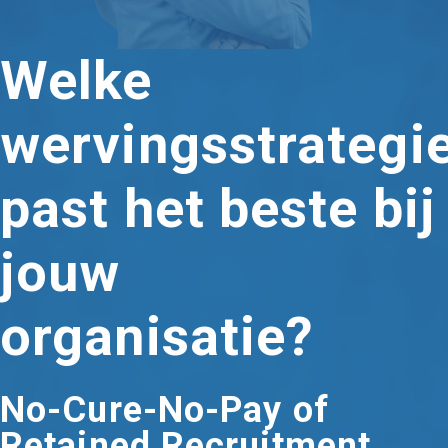
Welke
wervingsstrategi
past het beste bij
jouw
organisatie?
No-Cure-No-Pay of
Retained Recruitment