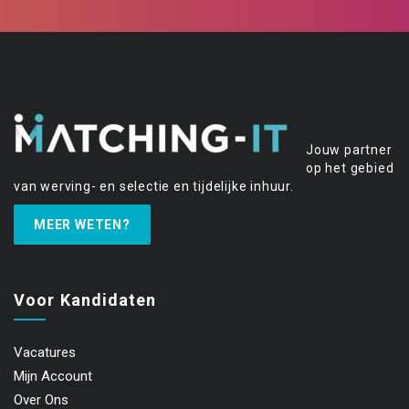
Jouw partner
op het gebied
van werving- en selectie en tijdelijke inhuur.
MEER WETEN?
Voor Kandidaten
Vacatures
Mijn Account
Over Ons